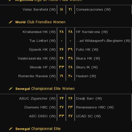
Velez Sarsfield (W)
۱۸
۲۱
Comunicaciones (W)
World
Club Friendlies Women
Kristianstad HK (W)
۲۸
۲۸
HF Karlskrona (W)
Tus Lintfort (W)
-
-
HSG Bad Wildungen/Fr./Bergheim (W)
Gjoevik HK (W)
۲۶
۳۹
Follo HK (W)
Vasteraasirsta HK (W)
۲۶
۳۸
Skara HK (W)
Skovde HF (W)
۳۳
۲۸
Skuru IK (W)
Romerike Ravens (W)
۱۹
۲۰
Haslum (W)
Senegal
Championnat Elite Women
ASUC Ziguinchor (W)
۲۴
۲۶
Diadji Sarr (W)
Diamono HBC (W)
۲۷
۲۳
Renaissance HBC (W)
ASC DIISO (W)
۳۳
۲۷
UCAD SC (W)
Senegal
Championnat Elite