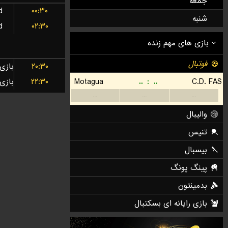
جمعه
d
۰۰:۳۰
شنبه
d
۰۲:۳۰
۲۰:۳۰
۲۲:۳۰