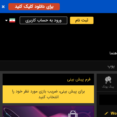
برای دانلود کلیک کنید
ثبت نام
ورود به حساب کاربری
هنما
پوپ
فرم پیش بینی
پینگ پونگ
دارت
لیگ فوتبال استرالیایی
فوتسال
بدمینتون
لیگ آف لجندز (LEAGUE OF LEGEND)
برای پیش بینی، ضریب بازی مورد نظر خود را
انتخاب کنید
Wor