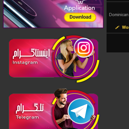
Dominican
Wor