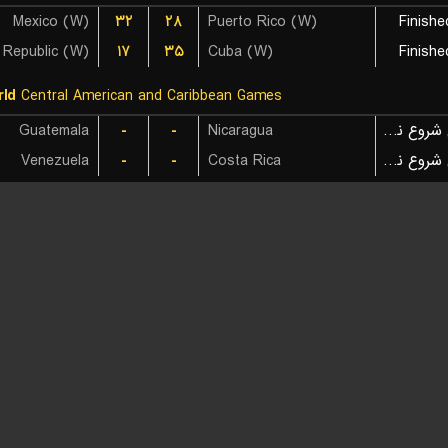
Mexico (W)
۳۲
۲۸
Puerto Rico (W)
Finishe
 Republic (W)
۱۷
۳۵
Cuba (W)
Finishe
ld
Central American and Caribbean Games
بازی شروع نشده است
Nicaragua
-
-
Guatemala
بازی شروع نشده است
Costa Rica
-
-
Venezuela