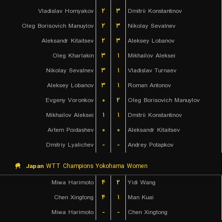
Vladislav Homyakov
۲
۳
Dmitrii Konstantinov
Oleg Borisovich Manuylov
۲
۳
Nikolay Sevalnev
Aleksandr Kitaitsev
۲
۳
Aleksey Lobanov
Oleg Kharlakin
۳
۱
Mikhailov Aleksei
Nikolay Sevalnev
۳
۱
Vladislav Turnaev
Aleksey Lobanov
۳
۱
Roman Antonov
Evgeny Voronkov
۰
۲
Oleg Borisovich Manuylov
Mikhailov Aleksei
۱
۱
Dmitrii Konstantinov
Artem Poidashev
۰
۰
Aleksandr Kitaitsev
Dmitriy Lyalichev
-
-
Andrey Potapkov
Japan
WTT Champions Yokohama Women
Miwa Harimoto
۴
۲
Yidi Wang
Chen Xingtong
۴
۱
Man Kuai
Miwa Harimoto
-
-
Chen Xingtong